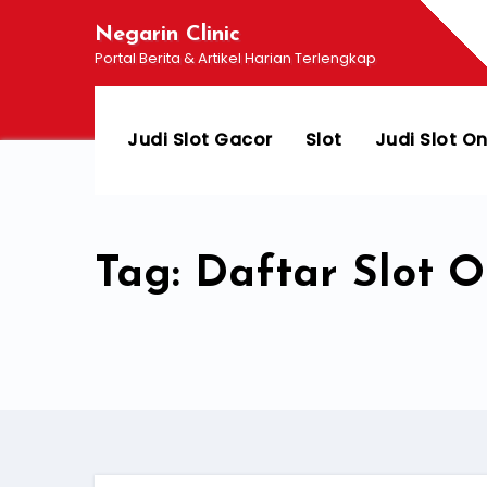
Skip
Negarin Clinic
to
Portal Berita & Artikel Harian Terlengkap
content
Judi Slot Gacor
Slot
Judi Slot On
Tag: Daftar Slot O