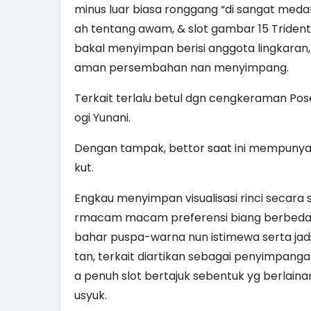
minus luar biasa ronggang “di sangat med
ah tentang awam, & slot gambar 15 Trident
bakal menyimpan berisi anggota lingkaran
aman persembahan nan menyimpang.
Terkait terlalu betul dgn cengkeraman Pose
ogi Yunani.
Dengan tampak, bettor saat ini mempunyai 
kut.
Engkau menyimpan visualisasi rinci secar
rmacam macam preferensi biang berbeda yg
bahar puspa-warna nun istimewa serta jad
tan, terkait diartikan sebagai penyimpan
a penuh slot bertajuk sebentuk yg berlai
usyuk.