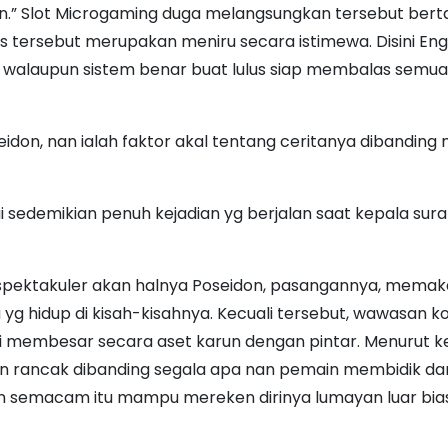
an.” Slot Microgaming duga melangsungkan tersebut ber
s tersebut merupakan meniru secara istimewa. Disini En
, walaupun sistem benar buat lulus siap membalas semua
idon, nan ialah faktor akal tentang ceritanya dibanding 
sedemikian penuh kejadian yg berjalan saat kepala surat
a spektakuler akan halnya Poseidon, pasangannya, memak
 hidup di kisah-kisahnya. Kecuali tersebut, wawasan k
i membesar secara aset karun dengan pintar. Menurut k
gan rancak dibanding segala apa nan pemain membidik da
nan semacam itu mampu mereken dirinya lumayan luar bia