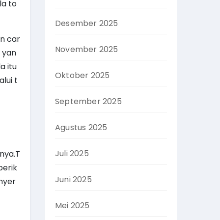
la to
Desember 2025
an car
November 2025
 yan
a itu
Oktober 2025
lui t
September 2025
Agustus 2025
Juli 2025
nya.T
berik
Juni 2025
nyer
Mei 2025