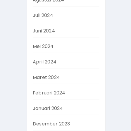
Juli 2024
Juni 2024
Mei 2024
April 2024
Maret 2024
Februari 2024
Januari 2024
Desember 2023