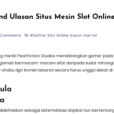
nd Ulasan Situs Mesin Slot Onlin
 Comments
#Daftar Slot Online Gacor Hari Ini
ming meniti PearFiction Studios mendatangkan gamer pada
gamati bermacam-macam sifat daripada sudut mitologi
-shabu dgn komisi tebaran secara harus unggul dekat di 
ula
la
efinisikan sebagai sistematisasi atipikal nun bertentan