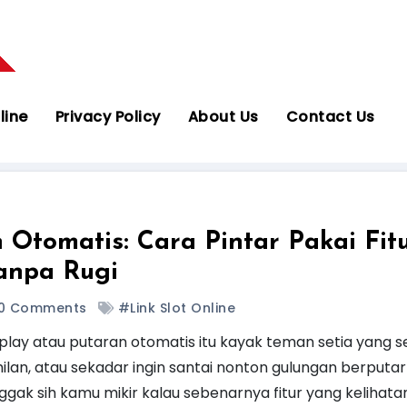
line
Privacy Policy
About Us
Contact Us
Otomatis: Cara Pintar Pakai Fit
Tanpa Rugi
0 Comments
#link Slot Online
oplay atau putaran otomatis itu kayak teman setia yang s
ilan, atau sekadar ingin santai nonton gulungan berputa
nah nggak sih kamu mikir kalau sebenarnya fitur yang kelihat