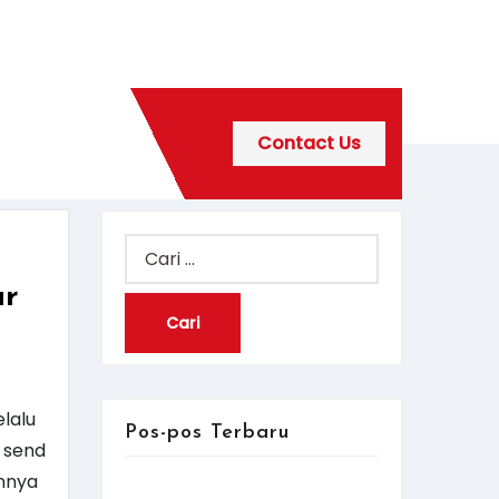
Contact Us
Cari
untuk:
ur
elalu
Pos-pos Terbaru
r send
annya