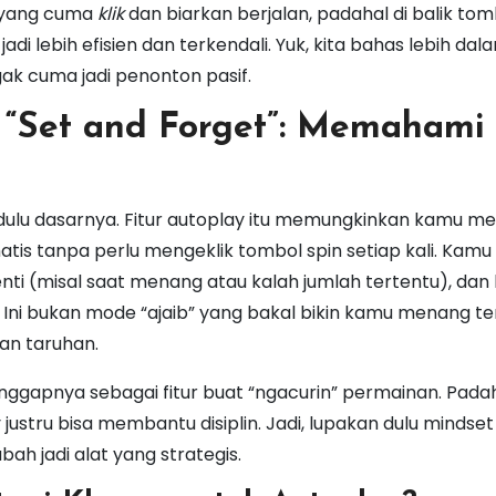
ak yang cuma
klik
dan biarkan berjalan, padahal di balik tomb
di lebih efisien dan terkendali. Yuk, kita bahas lebih dal
ak cuma jadi penonton pasif.
“Set and Forget”: Memahami
 dulu dasarnya. Fitur autoplay itu memungkinkan kamu m
tis tanpa perlu mengeklik tombol spin setiap kali. Kamu 
nti (misal saat menang atau kalah jumlah tertentu), dan 
ni bukan mode “ajaib” yang bakal bikin kamu menang ter
an taruhan.
gapnya sebagai fitur buat “ngacurin” permainan. Padah
 justru bisa membantu disiplin. Jadi, lupakan dulu mindset
bah jadi alat yang strategis.