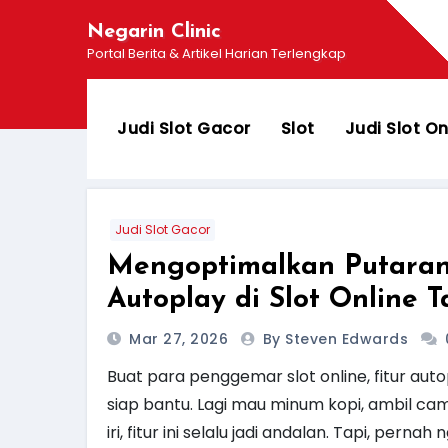
Skip
Negarin Clinic
to
Portal Berita & Artikel Harian Terlengkap
content
Judi Slot Gacor
Slot
Judi Slot On
Judi Slot Gacor
Mengoptimalkan Putaran 
Autoplay di Slot Online 
Mar 27, 2026
By Steven Edwards
Buat para penggemar slot online, fitur aut
siap bantu. Lagi mau minum kopi, ambil cam
iri, fitur ini selalu jadi andalan. Tapi, per