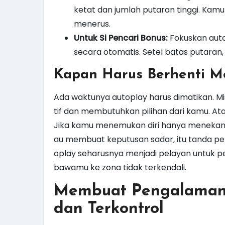
ketat dan jumlah putaran tinggi. Kamu 
menerus.
Untuk Si Pencari Bonus:
Fokuskan auto
secara otomatis. Setel batas putaran,
Kapan Harus Berhenti M
Ada waktunya autoplay harus dimatikan. Mis
tif dan membutuhkan pilihan dari kamu. Ata
Jika kamu menemukan diri hanya menekan 
au membuat keputusan sadar, itu tanda perlu
oplay seharusnya menjadi pelayan untuk p
bawamu ke zona tidak terkendali.
Membuat Pengalaman 
dan Terkontrol