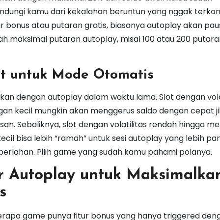
lindungi kamu dari kekalahan beruntun yang nggak terkont
ur bonus atau putaran gratis, biasanya autoplay akan pau
ah maksimal putaran autoplay, misal 100 atau 200 putara
t untuk Mode Otomatis
an dengan autoplay dalam waktu lama. Slot dengan volat
an kecil mungkin akan menggerus saldo dengan cepat ji
n. Sebaliknya, slot dengan volatilitas rendah hingga m
l bisa lebih “ramah” untuk sesi autoplay yang lebih pan
perlahan. Pilih game yang sudah kamu pahami polanya.
ur Autoplay untuk Maksimalka
s
eberapa game punya fitur bonus yang hanya triggered den