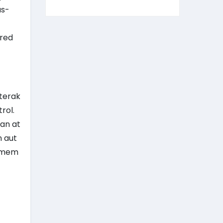
us-
ered
nterak
rol.
an at
n aut
g mem