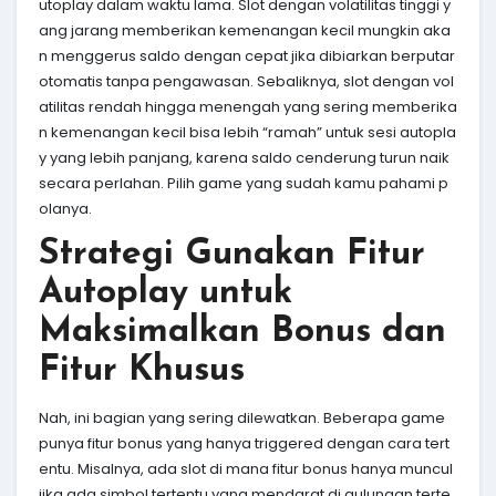
utoplay dalam waktu lama. Slot dengan volatilitas tinggi y
ang jarang memberikan kemenangan kecil mungkin aka
n menggerus saldo dengan cepat jika dibiarkan berputar
otomatis tanpa pengawasan. Sebaliknya, slot dengan vol
atilitas rendah hingga menengah yang sering memberika
n kemenangan kecil bisa lebih “ramah” untuk sesi autopla
y yang lebih panjang, karena saldo cenderung turun naik
secara perlahan. Pilih game yang sudah kamu pahami p
olanya.
Strategi Gunakan Fitur
Autoplay untuk
Maksimalkan Bonus dan
Fitur Khusus
Nah, ini bagian yang sering dilewatkan. Beberapa game
punya fitur bonus yang hanya triggered dengan cara tert
entu. Misalnya, ada slot di mana fitur bonus hanya muncul
jika ada simbol tertentu yang mendarat di gulungan terte