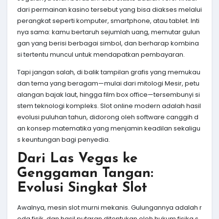
dari permainan kasino tersebut yang bisa diakses melalui
perangkat seperti komputer, smartphone, atau tablet. Inti
nya sama: kamu bertaruh sejumlah uang, memutar gulun
gan yang berisi berbagai simbol, dan berharap kombina
si tertentu muncul untuk mendapatkan pembayaran.
Tapi jangan salah, di balik tampilan grafis yang memukau
dan tema yang beragam—mulai dari mitologi Mesir, petu
alangan bajak laut, hingga film box office—tersembunyi si
stem teknologi kompleks. Slot online modern adalah hasil
evolusi puluhan tahun, didorong oleh software canggih d
an konsep matematika yang menjamin keadilan sekaligu
s keuntungan bagi penyedia.
Dari Las Vegas ke
Genggaman Tangan:
Evolusi Singkat Slot
Awalnya, mesin slot murni mekanis. Gulungannya adalah r
oda fisik, dan hasil putaran ditentukan oleh hukum fisika s