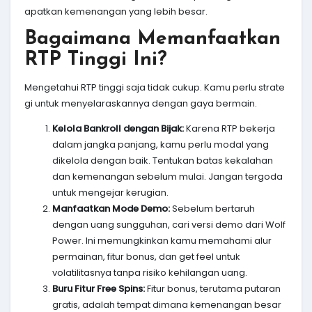
apatkan kemenangan yang lebih besar.
Bagaimana Memanfaatkan
RTP Tinggi Ini?
Mengetahui RTP tinggi saja tidak cukup. Kamu perlu strate
gi untuk menyelaraskannya dengan gaya bermain.
Kelola Bankroll dengan Bijak:
Karena RTP bekerja
dalam jangka panjang, kamu perlu modal yang
dikelola dengan baik. Tentukan batas kekalahan
dan kemenangan sebelum mulai. Jangan tergoda
untuk mengejar kerugian.
Manfaatkan Mode Demo:
Sebelum bertaruh
dengan uang sungguhan, cari versi demo dari Wolf
Power. Ini memungkinkan kamu memahami alur
permainan, fitur bonus, dan get feel untuk
volatilitasnya tanpa risiko kehilangan uang.
Buru Fitur Free Spins:
Fitur bonus, terutama putaran
gratis, adalah tempat dimana kemenangan besar