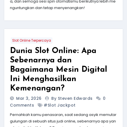
a, dan semoga sesi spin otomatismu berikutnya lebih me
nguntungkan dan tetap menyenangkan!
Slot Online Terpercaya
Dunia Slot Online: Apa
Sebenarnya dan
Bagaimana Mesin Digital
Ini Menghasilkan
Kemenangan?
Mar 3, 2026
By Steven Edwards
0
Comments
#slot Jackpot
Pernahkah kamu penasaran, saat sedang asyik memutar
gulungan di sebuah situs judi online, sebenarnya apa yan