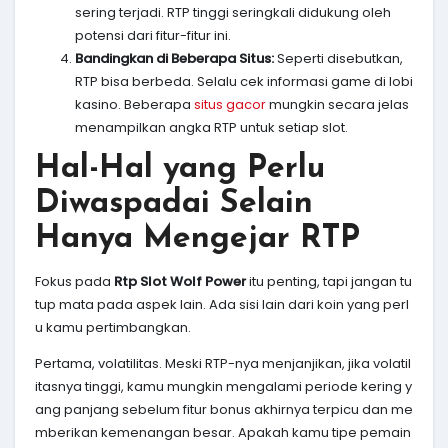
sering terjadi. RTP tinggi seringkali didukung oleh
potensi dari fitur-fitur ini.
Bandingkan di Beberapa Situs:
Seperti disebutkan,
RTP bisa berbeda. Selalu cek informasi game di lobi
kasino. Beberapa
situs gacor
mungkin secara jelas
menampilkan angka RTP untuk setiap slot.
Hal-Hal yang Perlu
Diwaspadai Selain
Hanya Mengejar RTP
Fokus pada
Rtp Slot Wolf Power
itu penting, tapi jangan tu
tup mata pada aspek lain. Ada sisi lain dari koin yang perl
u kamu pertimbangkan.
Pertama, volatilitas. Meski RTP-nya menjanjikan, jika volatil
itasnya tinggi, kamu mungkin mengalami periode kering y
ang panjang sebelum fitur bonus akhirnya terpicu dan me
mberikan kemenangan besar. Apakah kamu tipe pemain