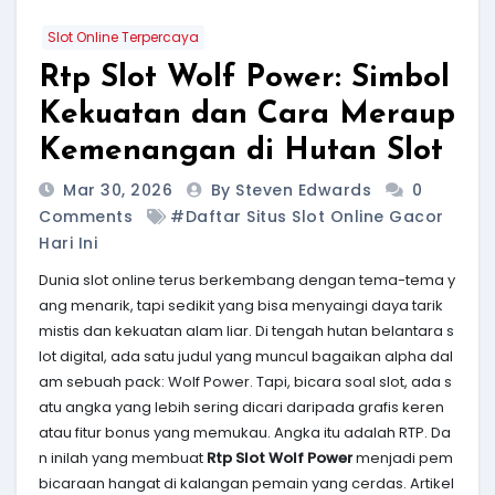
Slot Online Terpercaya
Rtp Slot Wolf Power: Simbol
Kekuatan dan Cara Meraup
Kemenangan di Hutan Slot
Mar 30, 2026
By Steven Edwards
0
Comments
#Daftar Situs Slot Online Gacor
Hari Ini
Dunia slot online terus berkembang dengan tema-tema y
ang menarik, tapi sedikit yang bisa menyaingi daya tarik
mistis dan kekuatan alam liar. Di tengah hutan belantara s
lot digital, ada satu judul yang muncul bagaikan alpha dal
am sebuah pack: Wolf Power. Tapi, bicara soal slot, ada s
atu angka yang lebih sering dicari daripada grafis keren
atau fitur bonus yang memukau. Angka itu adalah RTP. Da
n inilah yang membuat
Rtp Slot Wolf Power
menjadi pem
bicaraan hangat di kalangan pemain yang cerdas. Artikel