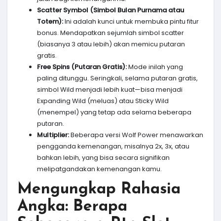
Scatter Symbol (Simbol Bulan Purnama atau
Totem):
Ini adalah kunci untuk membuka pintu fitur
bonus. Mendapatkan sejumlah simbol scatter
(biasanya 3 atau lebih) akan memicu putaran
gratis.
Free Spins (Putaran Gratis):
Mode inilah yang
paling ditunggu. Seringkali, selama putaran gratis,
simbol Wild menjadi lebih kuat—bisa menjadi
Expanding Wild (meluas) atau Sticky Wild
(menempel) yang tetap ada selama beberapa
putaran.
Multiplier:
Beberapa versi Wolf Power menawarkan
pengganda kemenangan, misalnya 2x, 3x, atau
bahkan lebih, yang bisa secara signifikan
melipatgandakan kemenangan kamu.
Mengungkap Rahasia
Angka: Berapa