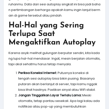
ruhanmu. Data dari sesi autoplay singkat ini bisa jadi baha
n pertimbangan berharga apakah kamu ingin lanjut berm
ain di game tersebut atau pindah.
Hal-Hal yang Sering
Terlupa Saat
Mengaktifkan Autoplay
Karena asyik melihat gulungan berputar sendiri, kita kada
ng lupa hal-hal mendasar. Ingat, mesin berjalan otomatis,
tapi akal sehatmu harus tetap menyala.
Periksa Koneksi Internet:
Putusnya koneksi di
tengah sesi autoplay bisa bikin pusing. Biasanya
putaran akan berlanjut di server, tapi kamu nggak
bisa lihat hasilnya. Pastikan sinyal atau WiFi stabil.
Jangan Tinggalkan Layar Terlalu Lama:
Meski
otomatis, tetap pantau sesekali. Apa lagi kalau ada
notifikasi atau pop-up yang membutuhkan