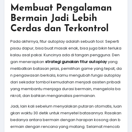
Membuat Pengalaman
Bermain Jadi Lebih
Cerdas dan Terkontrol
Pada akhirnya, fitur autoplay adalah sebuah tool. Seperti
pisau dapur, bisa buat masak enak, bisa juga bikin terluka
kalau asal pakai. Kuncinya ada di tangan pengguna. Den
gan menerapkan
strategi gunakan fitur autoplay
yang
melibatkan batasan jelas, pemilihan game yang tepat, da
n pengawasan berkala, kamu mengubah fungsi autoplay
dari sekadar tombol kemudahan menjadi asisten pribadi
yang membantu menjaga durasi bermain, mengelola ba
nkroll, dan bahkan menganalisis permainan.
Jadi, lain kali sebelum menyalakan putaran otomatis, luan
gkan waktu 30 detik untuk menyetel batasannya. Rasakan
bedanya antara bermain dengan harapan kosong dan b
ermain dengan rencana yang matang. Selamat mencob