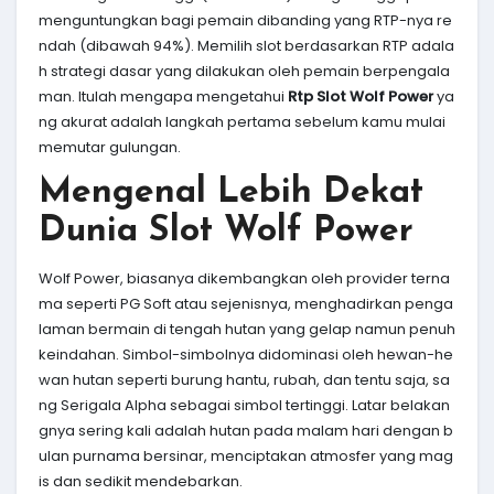
menguntungkan bagi pemain dibanding yang RTP-nya re
ndah (dibawah 94%). Memilih slot berdasarkan RTP adala
h strategi dasar yang dilakukan oleh pemain berpengala
man. Itulah mengapa mengetahui
Rtp Slot Wolf Power
ya
ng akurat adalah langkah pertama sebelum kamu mulai
memutar gulungan.
Mengenal Lebih Dekat
Dunia Slot Wolf Power
Wolf Power, biasanya dikembangkan oleh provider terna
ma seperti PG Soft atau sejenisnya, menghadirkan penga
laman bermain di tengah hutan yang gelap namun penuh
keindahan. Simbol-simbolnya didominasi oleh hewan-he
wan hutan seperti burung hantu, rubah, dan tentu saja, sa
ng Serigala Alpha sebagai simbol tertinggi. Latar belakan
gnya sering kali adalah hutan pada malam hari dengan b
ulan purnama bersinar, menciptakan atmosfer yang mag
is dan sedikit mendebarkan.