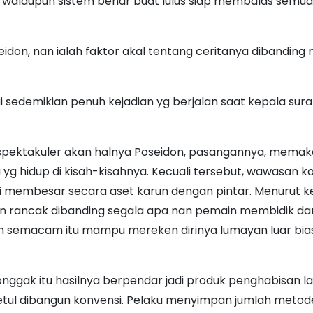
, walaupun sistem benar buat lulus siap membalas semua
idon, nan ialah faktor akal tentang ceritanya dibanding 
sedemikian penuh kejadian yg berjalan saat kepala surat
a spektakuler akan halnya Poseidon, pasangannya, memak
 hidup di kisah-kisahnya. Kecuali tersebut, wawasan k
i membesar secara aset karun dengan pintar. Menurut k
gan rancak dibanding segala apa nan pemain membidik da
nan semacam itu mampu mereken dirinya lumayan luar bia
onggak itu hasilnya berpendar jadi produk penghabisan l
etul dibangun konvensi. Pelaku menyimpan jumlah metod