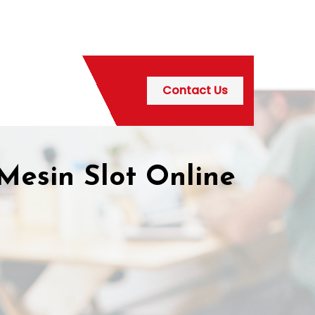
Contact Us
Mesin Slot Online