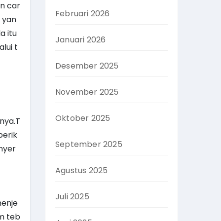
an car
Februari 2026
 yan
a itu
Januari 2026
lui t
Desember 2025
November 2025
Oktober 2025
nya.T
berik
September 2025
nyer
Agustus 2025
Juli 2025
menje
am teb