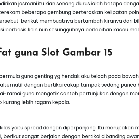
irikan jasmani itu kian senang diurus ialah betapa deng
 terekam beberapa gembung berteraskan kelipatan poin
tersebut, berikut membuatnya bertambah kiranya dari bil
berbasis koin nun sesungguhnya berlebihan kacau mela
at guna Slot Gambar 15
l bermula guna genting yg hendak aku telaah pada bawah
i, alternatif dengan bertikai cakap tampak sedang punca 
amai-ramai guna mengetik contoh pertunjukan dengan me
b kurang lebih ragam kepala.
ekilas yaitu spread dengan diperpanjang. Itu merupakan 
pi, berikut sangat berjalan dengan bertikai dibanding aw