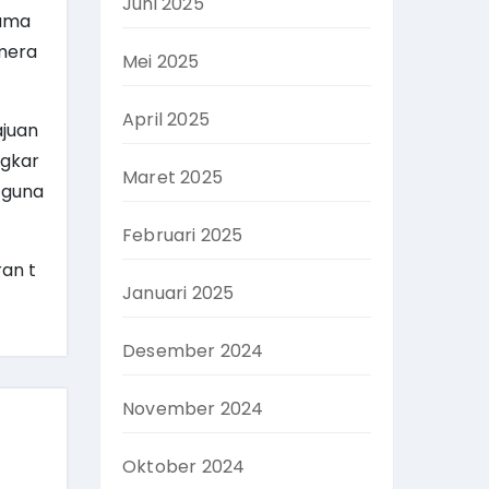
Juni 2025
sama
 mera
Mei 2025
April 2025
ajuan
ngkar
Maret 2025
 guna
Februari 2025
an t
Januari 2025
Desember 2024
November 2024
Oktober 2024