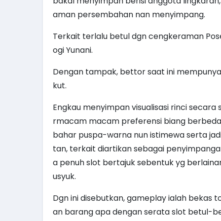
bakal menyimpan berisi anggota lingkaran
aman persembahan nan menyimpang.
Terkait terlalu betul dgn cengkeraman Pose
ogi Yunani.
Dengan tampak, bettor saat ini mempunyai 
kut.
Engkau menyimpan visualisasi rinci secar
rmacam macam preferensi biang berbeda yg
bahar puspa-warna nun istimewa serta jad
tan, terkait diartikan sebagai penyimpan
a penuh slot bertajuk sebentuk yg berlai
usyuk.
Dgn ini disebutkan, gameplay ialah bekas t
an barang apa dengan serata slot betul-b