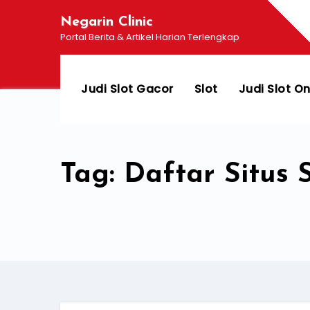
Skip
Negarin Clinic
to
Portal Berita & Artikel Harian Terlengkap
content
Judi Slot Gacor
Slot
Judi Slot On
Tag: Daftar Situs 