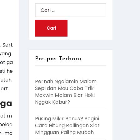
Cari
untuk:
 Sert
 yang
Pos-pos Terbaru
ot ga
ti he
butuh
Pernah Ngalamin Malam
Sepi dan Mau Coba Trik
ort.
Maxwin Malam Biar Hoki
aga
Nggak Kabur?
lot m
Pusing Mikir Bonus? Begini
nelaa
Cara Hitung Rollingan Slot
Mingguan Paling Mudah
in-ma