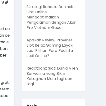
ng gi
Strategi Rahasia Bermain
Slot Online:
Mengoptimalkan
Pengalaman dengan Akun
Pro Vietnam Gacor
asi da
dah ce
Apakah Review Provider
ama e
Slot Relax Gaming Layak
 bers
Jadi Pilihan Para Pecinta
 ber
Judi Online?
Reactoonz Slot: Dunia Alien
Berwarna yang Bikin
Ketagihan Main Lagi dan
grati
Lagi
 kesem
kebe
Arsip