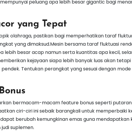
kan mempunyai peluang apa lebih besar gigantic bagi mena
cor yang Tepat
opik olahraga, pastikan bagi memperhatikan taraf fluktu
rangkat yang dimaksud.Mesin bersama taraf fluktuasi ren
ebih besar acap namun serta kuantitas apa kecil, sel
 memberikan kejayaan siapa lebih banyak luas akan tetapi
r pendek. Tentukan perangkat yang sesuai dengan mode
 Bonus
warkan bermacam-macam feature bonus seperti putaran 
faatkan ciri-ciri ini sebaik barangkali untuk memperbaiki
, dapat berubah kemungkinan emas guna mendapatkan 
 judi suplemen.