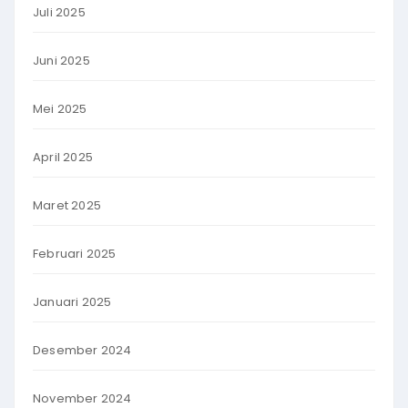
Juli 2025
Juni 2025
Mei 2025
April 2025
Maret 2025
Februari 2025
Januari 2025
Desember 2024
November 2024