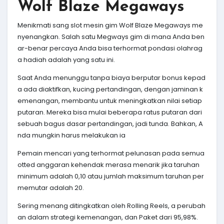
Wolf Blaze Megaways
Menikmati sang slot mesin gim Wolf Blaze Megaways me
nyenangkan. Salah satu Megways gim di mana Anda ben
ar-benar percaya Anda bisa terhormat pondasi olahrag
a hadiah adalah yang satu ini.
Saat Anda menunggu tanpa biaya berputar bonus kepad
a ada diaktifkan, kucing pertandingan, dengan jaminan k
emenangan, membantu untuk meningkatkan nilai setiap
putaran. Mereka bisa mulai beberapa ratus putaran dari
sebuah bagus dasar pertandingan, jadi tunda. Bahkan, A
nda mungkin harus melakukan ia
Pemain mencari yang terhormat pelunasan pada semua
otted anggaran kehendak merasa menarik jika taruhan
minimum adalah 0,10 atau jumlah maksimum taruhan per
memutar adalah 20.
Sering menang ditingkatkan oleh Rolling Reels, a perubah
an dalam strategi kemenangan, dan Paket dari 95,98%.