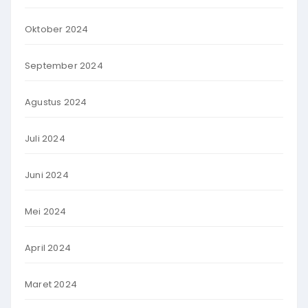
Oktober 2024
September 2024
Agustus 2024
Juli 2024
Juni 2024
Mei 2024
April 2024
Maret 2024