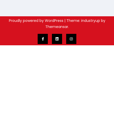
Proudly powered by WordPress
|
Theme: industryup by
Themeansar
.