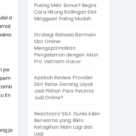
Pusing Mikir Bonus? Begini
Cara Hitung Rollingan Slot
dal d
Mingguan Paling Mudah
lamat
maina
Strategi Rahasia Bermain
Slot Online:
Mengoptimalkan
Pengalaman dengan Akun
Pro Vietnam Gacor
n pe
Apakah Review Provider
n pem
Slot Relax Gaming Layak
 tamb
Jadi Pilihan Para Pecinta
tu En
Judi Online?
Reactoonz Slot: Dunia Alien
Berwarna yang Bikin
Ketagihan Main Lagi dan
ng ja
Lagi