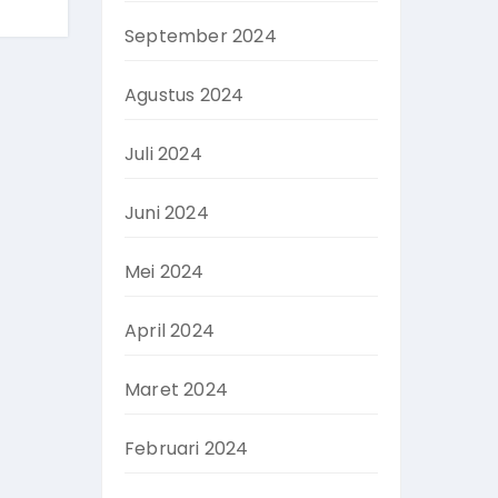
September 2024
Agustus 2024
Juli 2024
Juni 2024
Mei 2024
April 2024
Maret 2024
Februari 2024