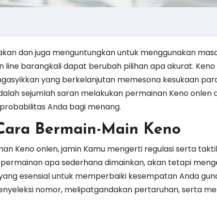
rakan dan juga menguntungkan untuk menggunakan mas
n line barangkali dapat berubah pilihan apa akurat. Ken
ngasyikkan yang berkelanjutan memesona kesukaan par
i adalah sejumlah saran melakukan permainan Keno onlen 
robabilitas Anda bagi menang.
Cara Bermain-Main Keno
 Keno onlen, jamin Kamu mengerti regulasi serta takti
 permainan apa sederhana dimainkan, akan tetapi menge
ra yang esensial untuk memperbaiki kesempatan Anda gu
enyeleksi nomor, melipatgandakan pertaruhan, serta m