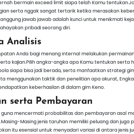
ernah bermain exceed limit siapa telah Kamu tentukan.Ja
ian serta nggak sangat tertarik ketika merasakan keber
tanggung jawab jawab adalah kunci untuk menikmati keja
ayakan pribadi seorang diri.
 Analisis
empatan Anda bagi menang internal melakukan permaina
erta kajian.Pilih angka-angka apa Kamu tentukan serta h
pola siapa bisa jadi berada, serta manfaatkan strategi gi
a menggunakan taktik dan penelitian apa akurat, Engka
ndapatkan keberhasilan di dalam gim Keno.
an serta Pembayaran
g guna mencermati probabilitas dan pembayaran asal m
h.Masing-Masing jenis taruhan memiliki peluang dan juga
 itu esensial untuk menyadari variasi di antara jenis ju