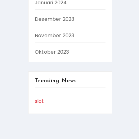
Januari 2024
Desember 2023
November 2023
Oktober 2023
Trending News
slot