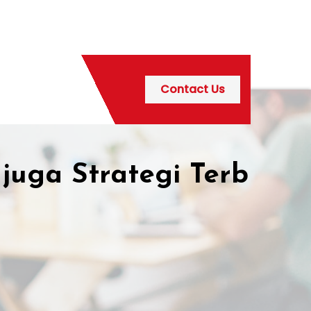
Contact Us
juga Strategi Terb