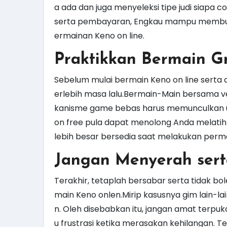
a ada dan juga menyeleksi tipe judi siap
serta pembayaran, Engkau mampu membuat 
ermainan Keno on line.
Praktikkan Bermain Gr
Sebelum mulai bermain Keno on line serta 
erlebih masa lalu.Bermain-Main bersama v
kanisme game bebas harus memunculkan uan
on free pula dapat menolong Anda melati
lebih besar bersedia saat melakukan perm
Jangan Menyerah sert
Terakhir, tetaplah bersabar serta tidak 
main Keno onlen.Mirip kasusnya gim lain-la
n. Oleh disebabkan itu, jangan amat terpuk
u frustrasi ketika merasakan kehilangan. Ter