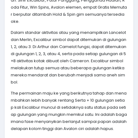
an. Sihir Excalibur, Putar Panggung, Pengganda Hadiah, R
oda Fitur, Win Spins, Avalon elemen, empat Gratis Memuta
r berputar ditambah Hold & Spin gim semuanya tersedia
oke.
Dalam standar aktivitas atau yang menampilkan Lancelot
dan Merlin, Excalibur simbol dapat ditemukan di gulungan
1, 2, atau 3. Di Arthur dan Camelot fungsi, dapat ditemukan
di gulungan 1, 2, 3, atau 4, serta pada setiap gulungan di 5
×8 aktivitas kotak dibuat oleh Cameron. Excalibur simbol
melakukan tutup semua atau beberapa gulungan ketika
mereka mendarat dan berubah menjadi sama aneh sim
bol.
The permainan maju ke yang berikutnya tahap dan mena
mbahkan lebih banyak rentang Serta + 10 gulungan setia
p kali Excalibur muncul di setidaknya satu status pada seti
ap gulungan yang mungkin memikul satu. Ini adalah baga
imana fase menyanyikan berlanjut sampai papan adalah
delapan kolom tinggi dan Avalon ciri adalah hapus.