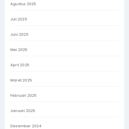
Agustus 2025
Juli 2025
Juni 2025
Mei 2025
April 2025
Maret 2025
Februari 2025
Januari 2025
Desember 2024