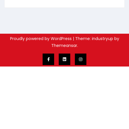
Proudly powered by WordPress
|
Theme: industryup by
Themeansar
.