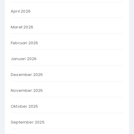
April 2026
Maret 2026
Februari 2026
Januari 2026
Desember 2025
November 2025
Oktober 2025
September 2025