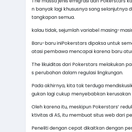
The massa jenis emigrasi dari Pokerstars 
n banyak lagi khususnya sang selanjutnya du
tangkapan semua.
kalau tidak, sejumlah variabel masing-ma
Baru-baru iniPokerstars dipaksa untuk s
atasi pembawa mencapai karena baru atura
The likuiditas dari Pokerstars melakukan pa
s perubahan dalam regulasi lingkungan.
Pada akhirnya, kita tak terduga mendiskusi
gukan lagi cukup menyebabkan kerusakan s
Oleh karena itu, meskipun Pokerstars’ redu
ktivitas di AS, itu membuat situs web dari p
Peneliti dengan cepat dikaitkan dengan pen