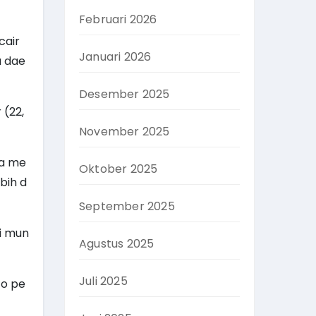
Februari 2026
cair
Januari 2026
u dae
Desember 2025
 (22,
November 2025
ya me
Oktober 2025
bih d
September 2025
pi mun
Agustus 2025
Juli 2025
to pe