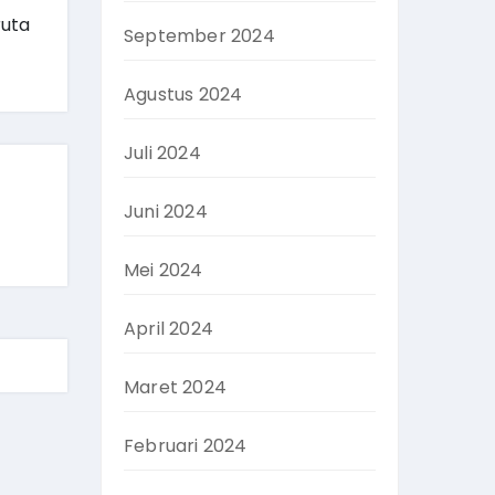
ruta
September 2024
Agustus 2024
Juli 2024
Juni 2024
Mei 2024
April 2024
Maret 2024
Februari 2024