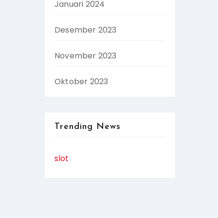
Januari 2024
Desember 2023
November 2023
Oktober 2023
Trending News
slot