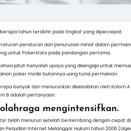
berapa tahun terakhir pada tingkat yang dipercepat.
peraturan peraturan dan penurunan minat dalam permaina
nceng untuk Pokerstars pada pandangan pertama.
ahwa jatuh hanyalah upaya yang disengaja untuk memu
mainan poker mode bukannya uang tunai permainan.
Berapa banyak dari menurunkan disebabkan oleh Kolom A
om B adalah pertanyaan.
 olahraga mengintensifkan.
erstar telah menurun setelah berkembang dengan cepat di
 Perjudian Internet Melanggar Hukum tahun 2006 (Uige