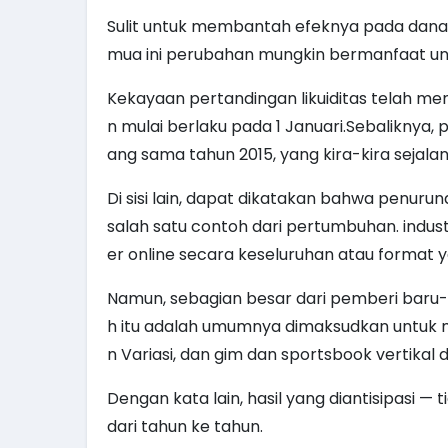
Sulit untuk membantah efeknya pada dana o
mua ini perubahan mungkin bermanfaat unt
Kekayaan pertandingan likuiditas telah me
n mulai berlaku pada 1 Januari.Sebaliknya
ang sama tahun 2015, yang kira-kira sejalan
Di sisi lain, dapat dikatakan bahwa penur
salah satu contoh dari pertumbuhan. ind
er online secara keseluruhan atau format 
Namun, sebagian besar dari pemberi baru
h itu adalah umumnya dimaksudkan untuk 
n Variasi, dan gim dan sportsbook vertikal
Dengan kata lain, hasil yang diantisipasi —
dari tahun ke tahun.