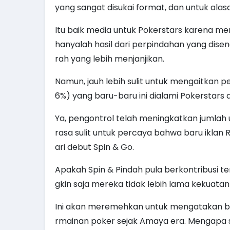
yang sangat disukai format, dan untuk alas
Itu baik media untuk Pokerstars karena m
hanyalah hasil dari perpindahan yang dis
rah yang lebih menjanjikan.
Namun, jauh lebih sulit untuk mengaitkan pe
6%) yang baru-baru ini dialami Pokerstars 
Ya, pengontrol telah meningkatkan jumlah u
rasa sulit untuk percaya bahwa baru iklan R
ari debut Spin & Go.
Apakah Spin & Pindah pula berkontribusi te
gkin saja mereka tidak lebih lama kekuata
Ini akan meremehkan untuk mengatakan ba
rmainan poker sejak Amaya era. Mengapa s