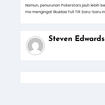
Namun, penurunan Pokerstars jauh lebih bes
ma mengingat likuidasi Full Tilt baru-baru ini
Steven Edwards