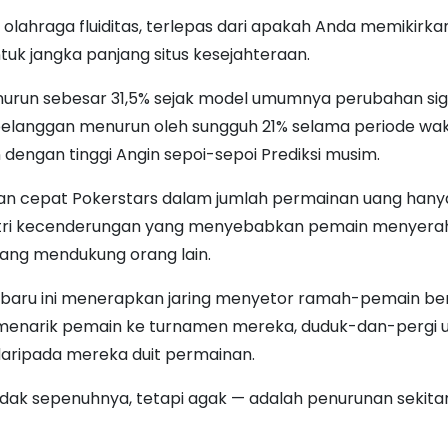
lahraga fluiditas, terlepas dari apakah Anda memikirka
uk jangka panjang situs kesejahteraan.
nurun sebesar 31,5% sejak model umumnya perubahan sign
, pelanggan menurun oleh sungguh 21% selama periode wak
 dengan tinggi Angin sepoi-sepoi Prediksi musim.
unan cepat Pokerstars dalam jumlah permainan uang hany
ustri kecenderungan yang menyebabkan pemain menyera
yang mendukung orang lain.
-baru ini menerapkan jaring menyetor ramah-pemain be
menarik pemain ke turnamen mereka, duduk-dan-pergi 
 daripada mereka duit permainan.
 tidak sepenuhnya, tetapi agak — adalah penurunan sekita