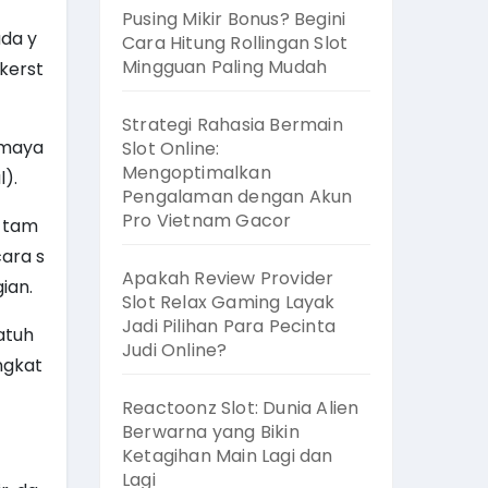
Pusing Mikir Bonus? Begini
ada y
Cara Hitung Rollingan Slot
Mingguan Paling Mudah
kerst
Strategi Rahasia Bermain
 maya
Slot Online:
Mengoptimalkan
).
Pengalaman dengan Akun
Pro Vietnam Gacor
2 tam
ara s
Apakah Review Provider
ian.
Slot Relax Gaming Layak
Jadi Pilihan Para Pecinta
atuh
Judi Online?
ngkat
Reactoonz Slot: Dunia Alien
Berwarna yang Bikin
Ketagihan Main Lagi dan
Lagi