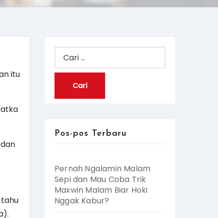
Cari
untuk:
n itu
satka
Pos-pos Terbaru
 dan
Pernah Ngalamin Malam
Sepi dan Mau Coba Trik
Maxwin Malam Biar Hoki
 tahu
Nggak Kabur?
a).