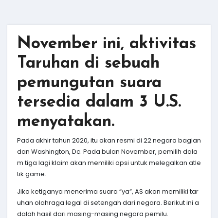
November ini, aktivitas
Taruhan di sebuah
pemungutan suara
tersedia dalam 3 U.S.
menyatakan.
Pada akhir tahun 2020, itu akan resmi di 22 negara bagian
dan Washington, Dc. Pada bulan November, pemilih dala
m tiga lagi klaim akan memiliki opsi untuk melegalkan atle
tik game.
Jika ketiganya menerima suara “ya”, AS akan memiliki tar
uhan olahraga legal di setengah dari negara. Berikut ini a
dalah hasil dari masing-masing negara pemilu.