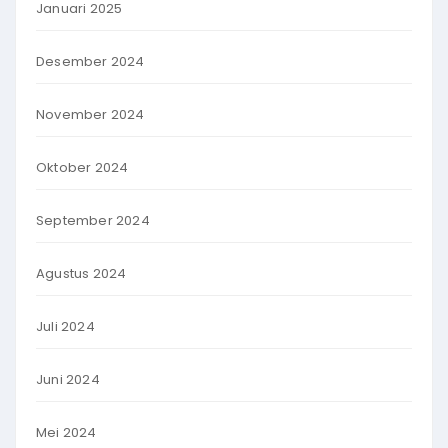
Januari 2025
Desember 2024
November 2024
Oktober 2024
September 2024
Agustus 2024
Juli 2024
Juni 2024
Mei 2024