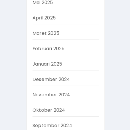
Mei 2025
April 2025
Maret 2025
Februari 2025
Januari 2025
Desember 2024
November 2024
Oktober 2024
September 2024