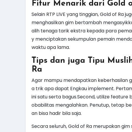
Fitur Menarik dari Gold 
Selain RTP LIVE yang tinggian, Gold of R
menghasilkan gim bertambah mengasyikkan.
alih tenaga tarik ekstra kepada para pemai
y menciptakan sekumpulan pemain mendap
waktu apa lama.
Tips dan juga Tipu Musl
Ra
Agar mampu mendapatkan keberhasilan gig
a trik apa dapat Engkau implement. Perta
ini satu serta bagus.Second, utilize featur
obabilitas mengalahkan. Penutup, tetap be
an bisa hadir bila saja.
Secara seluruh, Gold of Ra merupakan gim 