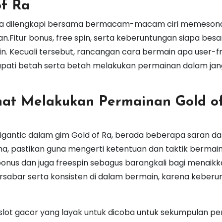
of Ra
a juga dilengkapi bersama bermacam-macam ciri memeson
Fitur bonus, free spin, serta keberuntungan siapa besa
n. Kecuali tersebut, rancangan cara bermain apa user-fr
ati betah serta betah melakukan permainan dalam ja
ihat Melakukan Permainan Gold o
antic dalam gim Gold of Ra, berada beberapa saran da
ma, pastikan guna mengerti ketentuan dan taktik bermai
e bonus dan juga freespin sebagus barangkali bagi menaikk
rsabar serta konsisten di dalam bermain, karena keberu
slot gacor yang layak untuk dicoba untuk sekumpulan p