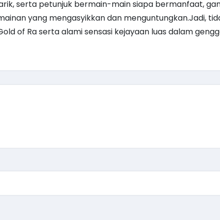
enarik, serta petunjuk bermain-main siapa bermanfaat, gam
inan yang mengasyikkan dan menguntungkan.Jadi, tid
ld of Ra serta alami sensasi kejayaan luas dalam gen