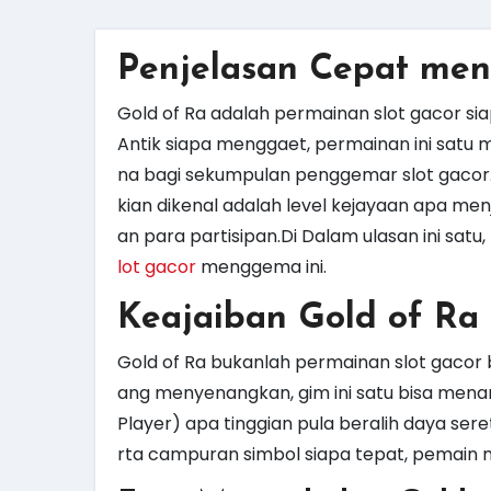
Penjelasan Cepat men
Gold of Ra adalah permainan slot gacor sia
Antik siapa menggaet, permainan ini sa
na bagi sekumpulan penggemar slot gacor.
kian dikenal adalah level kejayaan apa m
an para partisipan.Di Dalam ulasan ini sat
lot gacor
menggema ini.
Keajaiban Gold of Ra
Gold of Ra bukanlah permainan slot gacor 
ang menyenangkan, gim ini satu bisa menarik
Player) apa tinggian pula beralih daya ser
rta campuran simbol siapa tepat, pemain 