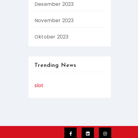
Desember 2023
November 2023
Oktober 2023
Trending News
slot