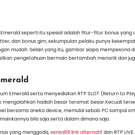
rald seperti itu spesial adalah fitur-fitur bonus yang 
catter, dan bonus gim, sekumpulan pelaku punya kesempa
an mudah. Selain yang itu, gambar siapa mempesona da
silkan pengetahuan bermain bertambah menarik dan ju
Emerald
xium Emerald serta menyediakan RTP SLOT (Return to Pla
tuk mengalahkan hadiah besar teramat besar.Kecuali ters
atibel bersama aneka device, memulai sebab PC sampai s
ainkannya bila saja serta dalam dimana saja.
onus yang menggoda,
sensa69 link alternatif
dan RTP LIVE