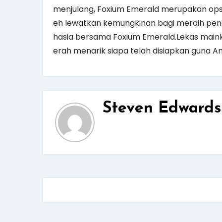
menjulang, Foxium Emerald merupakan opsi 
eh lewatkan kemungkinan bagi meraih pe
hasia bersama Foxium Emerald.Lekas maink
erah menarik siapa telah disiapkan guna A
Steven Edwards