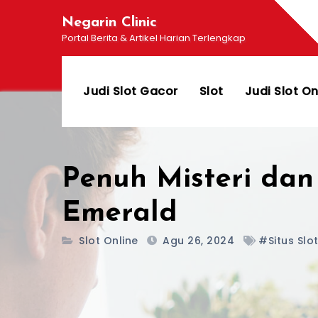
Skip
Negarin Clinic
to
Portal Berita & Artikel Harian Terlengkap
content
Judi Slot Gacor
Slot
Judi Slot On
Penuh Misteri dan
Emerald
Slot Online
Agu 26, 2024
#situs Sl