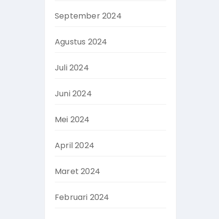
September 2024
Agustus 2024
Juli 2024
Juni 2024
Mei 2024
April 2024
Maret 2024
Februari 2024