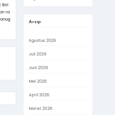
 Bol
an ra
 anug
Arsip
Agustus 2026
Juli 2026
Juni 2026
Mei 2026
April 2026
Maret 2026