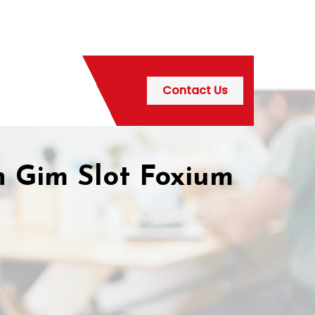
Contact Us
n Gim Slot Foxium