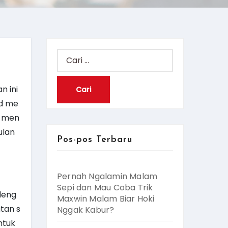
Cari
untuk:
n ini
ld me
a men
ulan
Pos-pos Terbaru
Pernah Ngalamin Malam
Sepi dan Mau Coba Trik
deng
Maxwin Malam Biar Hoki
tan s
Nggak Kabur?
ntuk