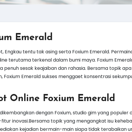
um Emerald
 Engkau tentu tak asing serta Foxium Emerald. Permaina
online terutama terkenal dalam bumi maya. Foxium Emera
 penuh sesak keajaiban dan rahasia. Bersama topik ap
kan, Foxium Emerald sukses menggaet konsentrasi sekump
ot Online Foxium Emerald
a dikembangkan dengan Foxium, studio gim yang populer 
-fitur inovasi.Bersama topik yang mengangkat isu keheba
diakan kejadian bermain-main siapa tidak terabaikan u