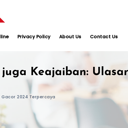
line
Privacy Policy
About Us
Contact Us
 juga Keajaiban: Ulasa
ot Gacor 2024 Terpercaya