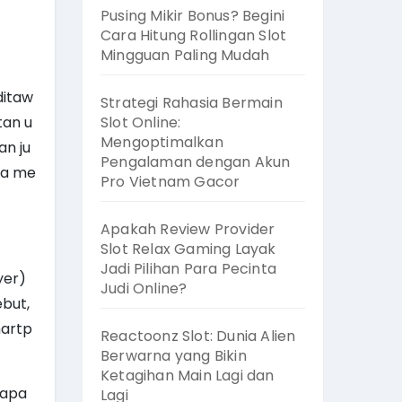
Pusing Mikir Bonus? Begini
Cara Hitung Rollingan Slot
Mingguan Paling Mudah
ditaw
Strategi Rahasia Bermain
tan u
Slot Online:
Mengoptimalkan
n ju
Pengalaman dengan Akun
ga me
Pro Vietnam Gacor
Apakah Review Provider
Slot Relax Gaming Layak
Jadi Pilihan Para Pecinta
yer)
Judi Online?
ebut,
martp
Reactoonz Slot: Dunia Alien
Berwarna yang Bikin
Ketagihan Main Lagi dan
 apa
Lagi