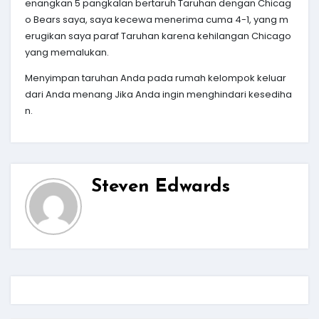
enangkan 5 pangkalan bertaruh Taruhan dengan Chicag
o Bears saya, saya kecewa menerima cuma 4-1, yang m
erugikan saya paraf Taruhan karena kehilangan Chicago
yang memalukan.
Menyimpan taruhan Anda pada rumah kelompok keluar
dari Anda menang Jika Anda ingin menghindari kesediha
n.
Steven Edwards