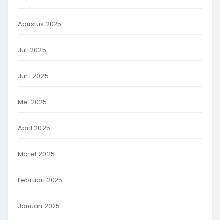
Agustus 2025
Juli 2025
Juni 2025
Mei 2025
April 2025
Maret 2025
Februari 2025
Januari 2025