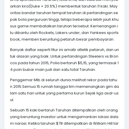
arkan kira(Duke + 20.5%) membentuk taruhan 11 kaki. May
oritas bandar taruhan tempat taruhan di pertandingan se
pak bola perguruan tinggi, tetapi beberapa lebih jauh khu
sus game membatalkan taruhan tersebut. Kemenangan i
tu dibantu oleh Rockets, Lakers under, dan Yankees sports
book, memberi beruntung petaruh besar pembayaran.
Banyak daftar seperti fitur ini amatir atletik petaruh, dan un
tuk alasan yang baik. Untuk pertandingan Steelers vs Bron
cos pada tahun 2015, Polia bertaruh $5,15, yang termasuk 1
4 poin bubar main judi dan satu total Taruhan.
Penggemar Mlb di seluruh dunia melihat rekor pada tahu
n 2015.Semua 15 rumah tangga tim memenangkan gim da
lam satu hari untuk yang pertama kurun Sejak liga asal-us
ul.
Sebuah 15 kaki bertaruh Taruhan ditempatkan oleh orang
yang beruntung investor untuk mengamankan lokasi dala
m narasi. Ketika taruhan $78 ditempatkan di William Hill tar