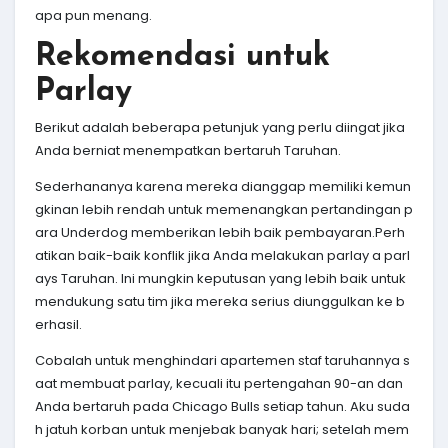
apa pun menang.
Rekomendasi untuk
Parlay
Berikut adalah beberapa petunjuk yang perlu diingat jika
Anda berniat menempatkan bertaruh Taruhan.
Sederhananya karena mereka dianggap memiliki kemun
gkinan lebih rendah untuk memenangkan pertandingan p
ara Underdog memberikan lebih baik pembayaran.Perh
atikan baik-baik konflik jika Anda melakukan parlay a parl
ays Taruhan. Ini mungkin keputusan yang lebih baik untuk
mendukung satu tim jika mereka serius diunggulkan ke b
erhasil.
Cobalah untuk menghindari apartemen staf taruhannya s
aat membuat parlay, kecuali itu pertengahan 90-an dan
Anda bertaruh pada Chicago Bulls setiap tahun. Aku suda
h jatuh korban untuk menjebak banyak hari; setelah mem