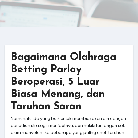
Bagaimana Olahraga
Betting Parlay
Beroperasi, 5 Luar
Biasa Menang, dan
Taruhan Saran
Namun, itu ide yang baik untuk membiasakan diri dengan
perjudian strategi, manfaatnya, dan hakiki tantangan seb
elum menyelam ke beberapa yang paling aneh taruhan