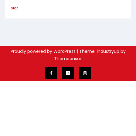
slot
Proudly powered by WordPress
|
Theme: industryup by
Themeansar
.