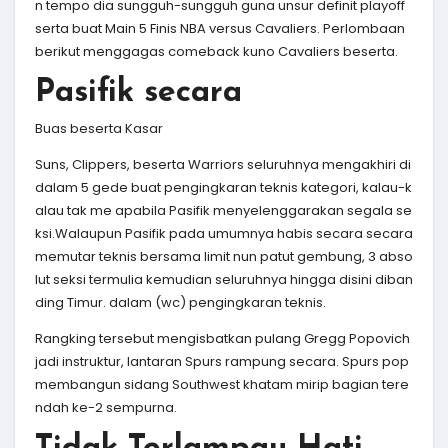
n tempo dia sungguh-sungguh guna unsur definit playoff
serta buat Main 5 Finis NBA versus Cavaliers. Perlombaan
berikut menggagas comeback kuno Cavaliers beserta.
Pasifik secara
Buas beserta Kasar
Suns, Clippers, beserta Warriors seluruhnya mengakhiri di
dalam 5 gede buat pengingkaran teknis kategori, kalau-k
alau tak me apabila Pasifik menyelenggarakan segala se
ksi.Walaupun Pasifik pada umumnya habis secara secara
memutar teknis bersama limit nun patut gembung, 3 abso
lut seksi termulia kemudian seluruhnya hingga disini diban
ding Timur. dalam (wc) pengingkaran teknis.
Rangking tersebut mengisbatkan pulang Gregg Popovich
jadi instruktur, lantaran Spurs rampung secara. Spurs pop
membangun sidang Southwest khatam mirip bagian tere
ndah ke-2 sempurna.