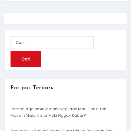
Cari
untuk:
Pos-pos Terbaru
Pernah Ngalamin Malam Sepi dan Mau Coba Trik
Maxwin Malam Biar Hoki Nggak Kabur?
Pusing Mikir Bonus? Begini Cara Hitung Rollingan Slot