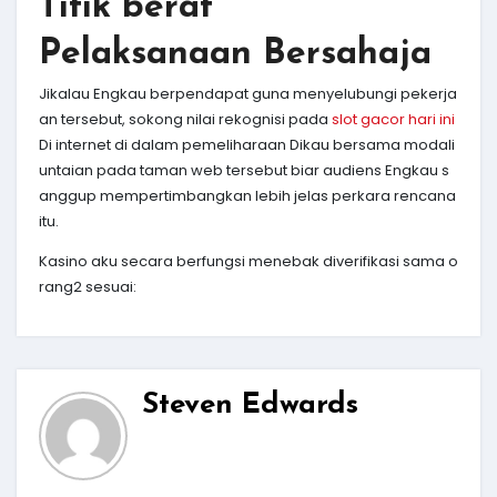
Titik berat
Pelaksanaan Bersahaja
Jikalau Engkau berpendapat guna menyelubungi pekerja
an tersebut, sokong nilai rekognisi pada
slot gacor hari ini
Di internet di dalam pemeliharaan Dikau bersama modali
untaian pada taman web tersebut biar audiens Engkau s
anggup mempertimbangkan lebih jelas perkara rencana
itu.
Kasino aku secara berfungsi menebak diverifikasi sama o
rang2 sesuai:
Steven Edwards