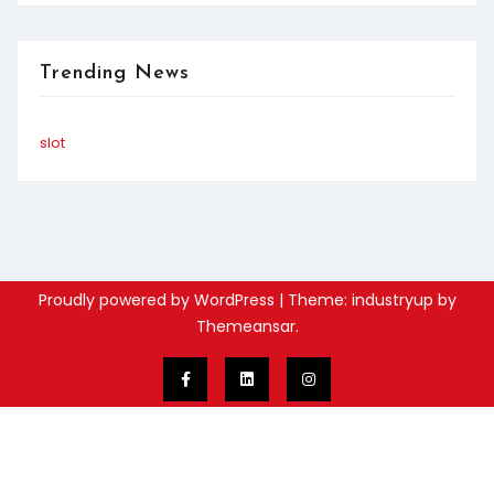
Trending News
slot
Proudly powered by WordPress
|
Theme: industryup by
Themeansar
.