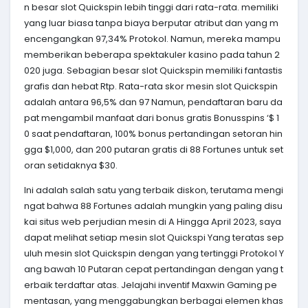
n besar slot Quickspin lebih tinggi dari rata-rata. memiliki
yang luar biasa tanpa biaya berputar atribut dan yang m
encengangkan 97,34% Protokol. Namun, mereka mampu
memberikan beberapa spektakuler kasino pada tahun 2
020 juga. Sebagian besar slot Quickspin memiliki fantastis
grafis dan hebat Rtp. Rata-rata skor mesin slot Quickspin
adalah antara 96,5% dan 97 Namun, pendaftaran baru da
pat mengambil manfaat dari bonus gratis Bonusspins ‘$ 1
0 saat pendaftaran, 100% bonus pertandingan setoran hin
gga $1,000, dan 200 putaran gratis di 88 Fortunes untuk set
oran setidaknya $30.
Ini adalah salah satu yang terbaik diskon, terutama mengi
ngat bahwa 88 Fortunes adalah mungkin yang paling disu
kai situs web perjudian mesin di A Hingga April 2023, saya
dapat melihat setiap mesin slot Quickspi Yang teratas sep
uluh mesin slot Quickspin dengan yang tertinggi Protokol Y
ang bawah 10 Putaran cepat pertandingan dengan yang t
erbaik terdaftar atas. Jelajahi inventif Maxwin Gaming pe
mentasan, yang menggabungkan berbagai elemen khas