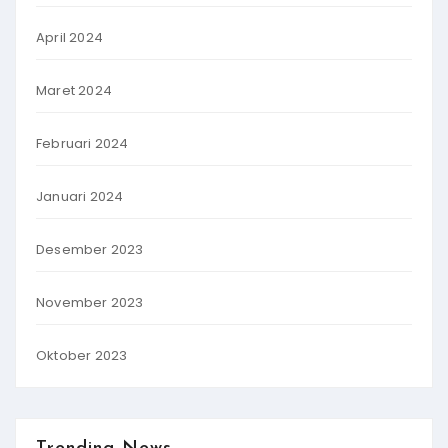
April 2024
Maret 2024
Februari 2024
Januari 2024
Desember 2023
November 2023
Oktober 2023