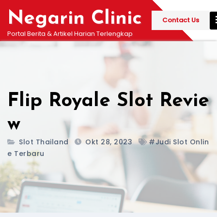
Skip
Negarin Clinic
to
Contact Us
content
Portal Berita & Artikel Harian Terlengkap
Flip Royale Slot Revie
w
Slot Thailand
Okt 28, 2023
#judi Slot Onlin
E Terbaru