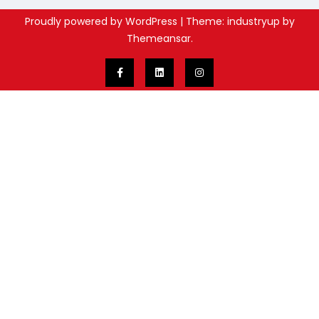
Proudly powered by WordPress
|
Theme: industryup by
Themeansar
.