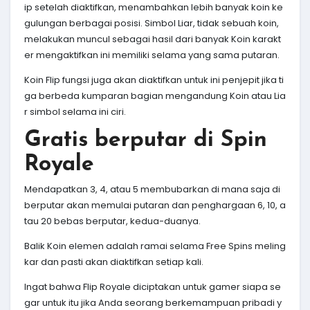
ip setelah diaktifkan, menambahkan lebih banyak koin ke
gulungan berbagai posisi. Simbol Liar, tidak sebuah koin,
melakukan muncul sebagai hasil dari banyak Koin karakt
er mengaktifkan ini memiliki selama yang sama putaran.
Koin Flip fungsi juga akan diaktifkan untuk ini penjepit jika ti
ga berbeda kumparan bagian mengandung Koin atau Lia
r simbol selama ini ciri.
Gratis berputar di Spin
Royale
Mendapatkan 3, 4, atau 5 membubarkan di mana saja di
berputar akan memulai putaran dan penghargaan 6, 10, a
tau 20 bebas berputar, kedua-duanya.
Balik Koin elemen adalah ramai selama Free Spins meling
kar dan pasti akan diaktifkan setiap kali.
Ingat bahwa Flip Royale diciptakan untuk gamer siapa se
gar untuk itu jika Anda seorang berkemampuan pribadi y