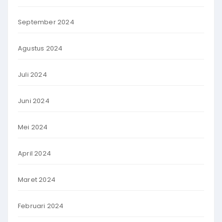
September 2024
Agustus 2024
Juli 2024
Juni 2024
Mei 2024
April 2024
Maret 2024
Februari 2024