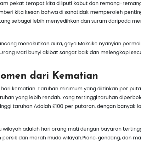
itam pekat tempat kita diliputi kabut dan remang-rema
beri kita kesan bahwa di sanatidak memperoleh pentin
ang sebagai lebih menyedihkan dan suram daripada me
guncang menakutkan aura, gaya Meksiko nyanyian permai
ri Orang Mati bunyi akibat sangat baik dan melengkapi sec
Momen dari Kematian
a hari kematian. Taruhan minimum yang diizinkan per put
ruhan yang lebih rendah. Yang tertinggi taruhan diperbo
inggi taruhan Adalah £100 per putaran, dengan banyak l
u wilayah adalah hari orang mati dengan bayaran tertingg
gan persik dan merah muda wilayah.Piano, gendang, dan m