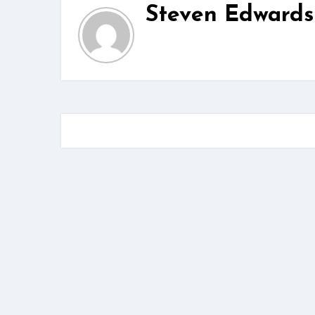
Steven Edwards