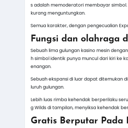
s adalah memoderatori membayar simbol. Kl
kurang menguntungkan.
Semua karakter, dengan pengecualian Expand
Fungsi dan olahraga 
Sebuah lima gulungan kasino mesin dengan 
h simbol identik punya muncul dari kiri ke
enangan.
Sebuah ekspansi di luar dapat ditemukan di
luruh gulungan.
Lebih luas rimba kehendak berperilaku seru
g Wilds di tampilan, menyiksa kehendak be
Gratis Berputar Pada