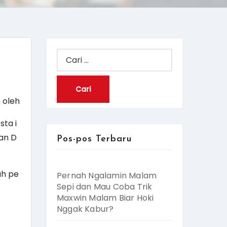
Cari
untuk:
 oleh
ta i
an D
Pos-pos Terbaru
ah pe
Pernah Ngalamin Malam
Sepi dan Mau Coba Trik
Maxwin Malam Biar Hoki
Nggak Kabur?