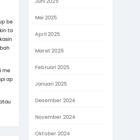
Juni 2025
Mei 2025
up be
in ta
April 2025
kasin
 bah
Maret 2025
Februari 2025
ni me
api ap
Januari 2025
Desember 2024
 atau
November 2024
Oktober 2024