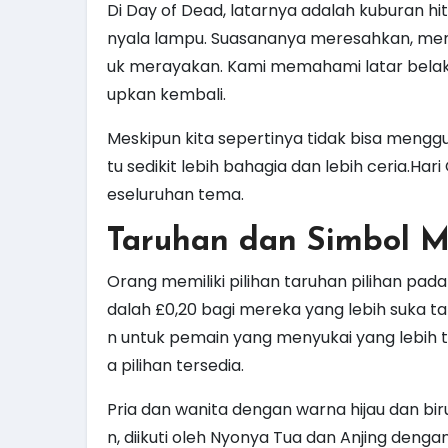
Di Day of Dead, latarnya adalah kuburan h
nyala lampu. Suasananya meresahkan, mem
uk merayakan. Kami memahami latar belak
upkan kembali.
Meskipun kita sepertinya tidak bisa meng
tu sedikit lebih bahagia dan lebih ceria.Ha
eseluruhan tema.
Taruhan dan Simbol 
Orang memiliki pilihan taruhan pilihan pad
dalah £0,20 bagi mereka yang lebih suka ta
n untuk pemain yang menyukai yang lebih t
a pilihan tersedia.
Pria dan wanita dengan warna hijau dan bir
n, diikuti oleh Nyonya Tua dan Anjing den