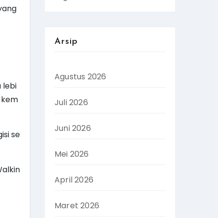
 yang
Arsip
Agustus 2026
 lebi
n kem
Juli 2026
Juni 2026
isi se
Mei 2026
Walkin
April 2026
Maret 2026