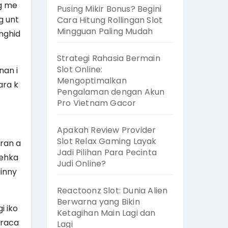
ng me
Pusing Mikir Bonus? Begini
g unt
Cara Hitung Rollingan Slot
Mingguan Paling Mudah
nghid
Strategi Rahasia Bermain
Slot Online:
nan i
Mengoptimalkan
ara k
Pengalaman dengan Akun
Pro Vietnam Gacor
Apakah Review Provider
Slot Relax Gaming Layak
aran a
Jadi Pilihan Para Pecinta
lehka
Judi Online?
ainny
Reactoonz Slot: Dunia Alien
Berwarna yang Bikin
i iko
Ketagihan Main Lagi dan
araca
Lagi