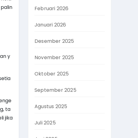
palin
Februari 2026
Januari 2026
Desember 2025
an y
November 2025
Oktober 2025
setia
September 2025
menge
Agustus 2025
g, ta
 jika
Juli 2025