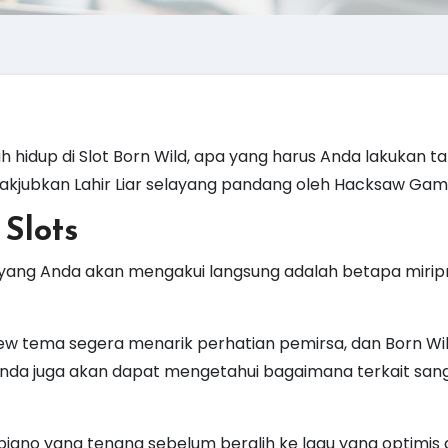
idup di Slot Born Wild, apa yang harus Anda lakukan t
kjubkan Lahir Liar selayang pandang oleh Hacksaw Gam
 Slots
 yang Anda akan mengakui langsung adalah betapa miripn
ew tema segera menarik perhatian pemirsa, dan Born Wil
nda juga akan dapat mengetahui bagaimana terkait sang
 piano yang tenang sebelum beralih ke lagu yang optimis