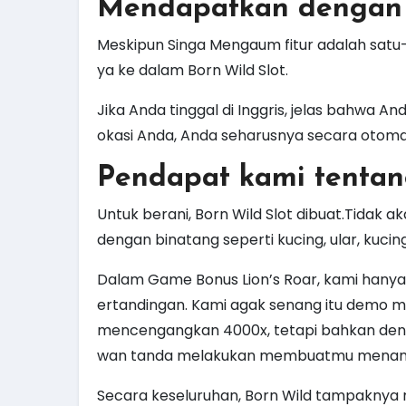
Mendapatkan dengan 
Meskipun Singa Mengaum fitur adalah sat
ya ke dalam Born Wild Slot.
Jika Anda tinggal di Inggris, jelas bahwa A
okasi Anda, Anda seharusnya secara otoma
Pendapat kami tentan
Untuk berani, Born Wild Slot dibuat.Tidak
dengan binatang seperti kucing, ular, kucin
Dalam Game Bonus Lion’s Roar, kami hanya b
ertandingan. Kami agak senang itu demo mod
mencengangkan 4000x, tetapi bahkan denga
wan tanda melakukan membuatmu menang
Secara keseluruhan, Born Wild tampaknya