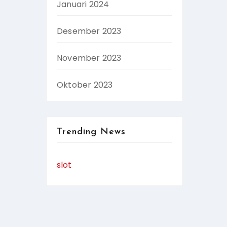
Januari 2024
Desember 2023
November 2023
Oktober 2023
Trending News
slot