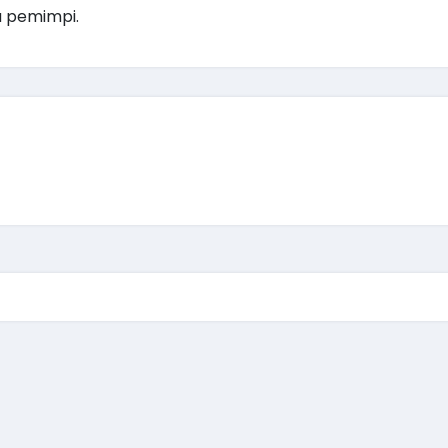
a pemimpi.